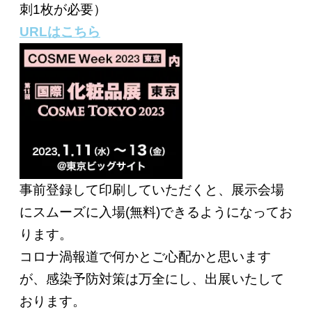
刺1枚が必要）
URLはこちら
事前登録して印刷していただくと、展示会場
にスムーズに入場(無料)できるようになってお
ります。
コロナ渦報道で何かとご心配かと思います
が、感染予防対策は万全にし、出展いたして
おります。