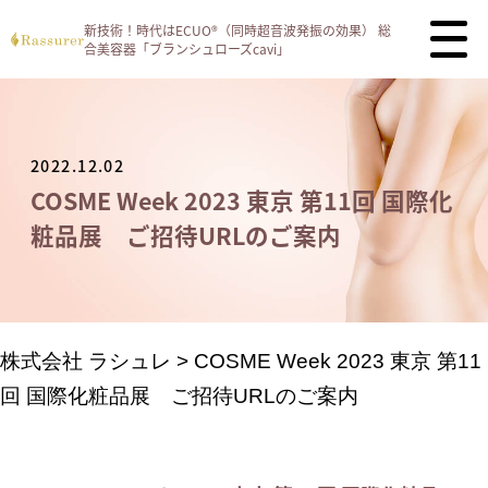
新技術！時代はECUO®（同時超音波発振の効果）
総
合美容器「ブランシュローズcavi」
2022.12.02
COSME Week 2023 東京 第11回 国際化
粧品展 ご招待URLのご案内
株式会社 ラシュレ
>
COSME Week 2023 東京 第11
回 国際化粧品展 ご招待URLのご案内