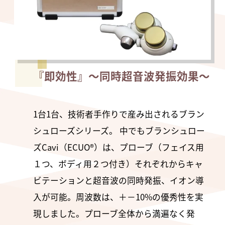
『即効性』〜同時超音波発振効果〜
1台1台、技術者手作りで産み出されるブラン
シュローズシリーズ。 中でもブランシュロー
ズCavi（ECUO®）は、プローブ（フェイス用
１つ、ボディ用２つ付き）それぞれからキャ
ビテーションと超音波の同時発振、イオン導
入が可能。周波数は、＋－10%の優秀性を実
現しました。プローブ全体から満遍なく発