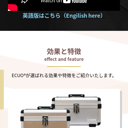
英語版はこちら（Engilish here）
効果と特徴
effect and feature
1
ECUO®が選ばれる効果や特徴をご紹介いたします。