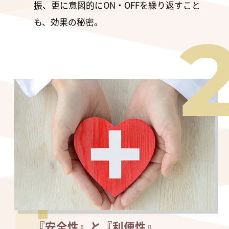
振、更に意図的にON・OFFを繰り返すこと
も、効果の秘密。
『安全性』と『利便性』