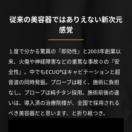
従来の美容器ではありえない新次元
感覚
１度で分かる驚異の『即効性』と2003年創業以
来、火傷や神経障害などの重篤な事故０の『安
全性』。中でもECUO®はキャビテーションと超
音波の同時発振。プローブは軽く、施術に負担
なし。プローブは純チタン採用。施術前後の違
いは、導入済の治療院様が、全国で採用される
べき美容器だと思います、と折り紙つき。