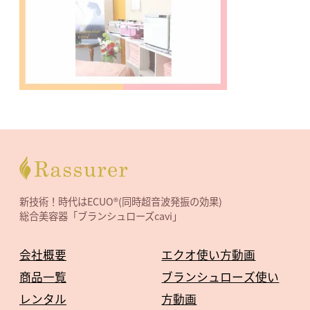
新技術！時代はECUO®(同時超音波発振の効果)
総合美容器「ブランシュローズcavi」
会社概要
エクオ使い方動画
商品一覧
ブランシュローズ使い
レンタル
方動画