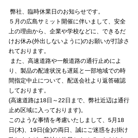
弊社、臨時休業日のお知らせです。
５月の広島サミット開催に伴いまして、安全
上の理由から、企業や学校などに、できるだ
けお休み(外出しないように)のお願いが打診さ
れております。
また、高速道路や一般道路の通行止めによ
り、製品の配達状況も遅延と一部地域での時
間指定中止について、配送会社より返答確認
しております。
(高速道路は18日～22日まで、弊社近辺は通行
止め区域に入っております)。
このような事情を考慮いたしまして、5月18
日(木)、19日(金)の両日、誠にご迷惑をお掛け