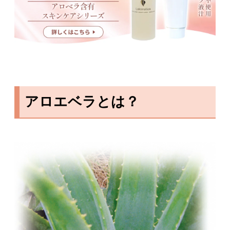
アロエベラとは？