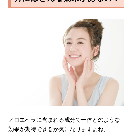
アロエベラに含まれる成分で一体どのような
効果が期待できるか気になりますよね。