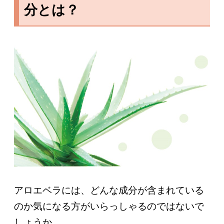
分とは？
アロエベラには、どんな成分が含まれている
のか気になる方がいらっしゃるのではないで
しょうか。