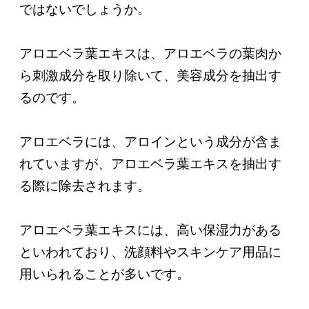
ではないでしょうか。
アロエベラ葉エキスは、アロエベラの葉肉か
ら刺激成分を取り除いて、美容成分を抽出す
るのです。
アロエベラには、アロインという成分が含ま
れていますが、アロエベラ葉エキスを抽出す
る際に除去されます。
アロエベラ葉エキスには、高い保湿力がある
といわれており、洗顔料やスキンケア用品に
用いられることが多いです。