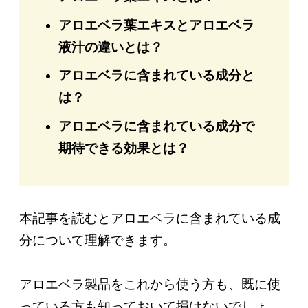
アロエベラ葉エキスとアロエベラ
液汁の違いとは？
アロエベラに含まれている成分と
は？
アロエベラに含まれている成分で
期待できる効果とは？
本記事を読むとアロエベラに含まれている成
分について理解できます。
アロエベラ製品をこれから使う方も、既に使
っている方も知っておいて損はないでしょ