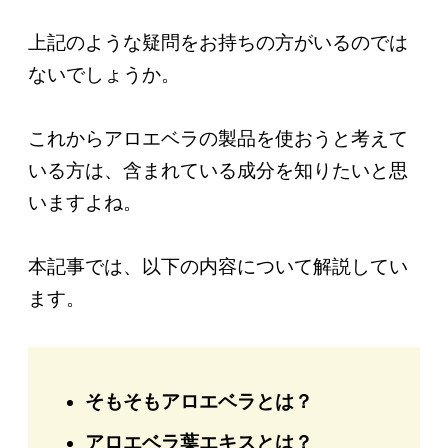
上記のような疑問をお持ちの方がいるのでは
ないでしょうか。
これからアロエベラの製品を使おうと考えて
いる方は、含まれている成分を知りたいと思
いますよね。
本記事では、以下の内容について解説してい
ます。
そもそもアロエベラとは？
アロエベラ葉エキスとは？