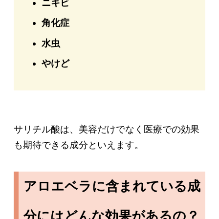
ニキビ
角化症
水虫
やけど
サリチル酸は、美容だけでなく医療での効果
も期待できる成分といえます。
アロエベラに含まれている成
分にはどんな効果があるの？