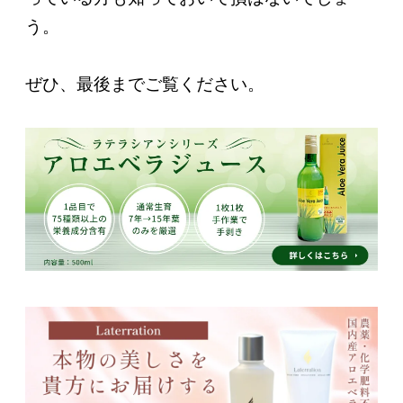
う。
ぜひ、最後までご覧ください。