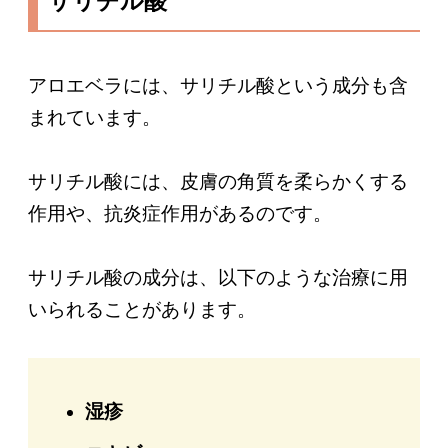
サリチル酸
アロエベラには、サリチル酸という成分も含
まれています。
サリチル酸には、皮膚の角質を柔らかくする
作用や、抗炎症作用があるのです。
サリチル酸の成分は、以下のような治療に用
いられることがあります。
湿疹