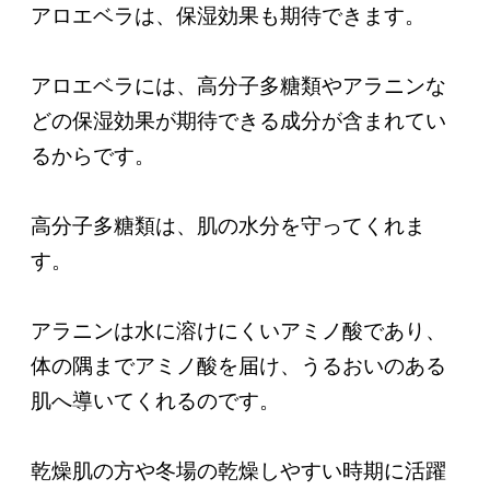
アロエベラは、保湿効果も期待できます。
アロエベラには、高分子多糖類やアラニンな
どの保湿効果が期待できる成分が含まれてい
るからです。
高分子多糖類は、肌の水分を守ってくれま
す。
アラニンは水に溶けにくいアミノ酸であり、
体の隅までアミノ酸を届け、うるおいのある
肌へ導いてくれるのです。
乾燥肌の方や冬場の乾燥しやすい時期に活躍