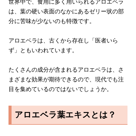
世界中で、食用に多く用いられるアロエベラ
は、葉の硬い表面のなかにあるゼリー状の部
分に苦味が少ないのも特徴です。
アロエベラは、古くから存在し「医者いら
ず」ともいわれています。
たくさんの成分が含まれるアロエベラは、さ
まざまな効果が期待できるので、現代でも注
目を集めているのではないでしょうか。
アロエベラ葉エキスとは？