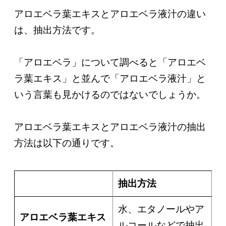
アロエベラ葉エキスとアロエベラ液汁の違い
は、抽出方法です。
「アロエベラ」について調べると「アロエベ
ラ葉エキス」と並んで「アロエベラ液汁」と
いう言葉も見かけるのではないでしょうか。
アロエベラ葉エキスとアロエベラ液汁の抽出
方法は以下の通りです。
抽出方法
水、エタノールやア
アロエベラ葉エキス
ルコールなどで抽出