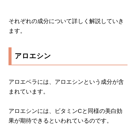
それぞれの成分について詳しく解説していき
ます。
アロエシン
アロエベラには、アロエシンという成分が含
まれています。
アロエシンには、ビタミンCと同様の美白効
果が期待できるといわれているのです。