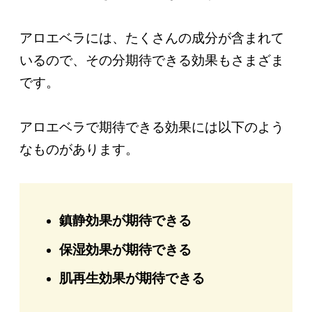
アロエベラには、たくさんの成分が含まれて
いるので、その分期待できる効果もさまざま
です。
アロエベラで期待できる効果には以下のよう
なものがあります。
鎮静効果が期待できる
保湿効果が期待できる
肌再生効果が期待できる