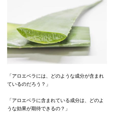
「アロエベラには、どのような成分が含まれ
ているのだろう？」
「アロエベラに含まれている成分は、どのよ
うな効果が期待できるの？」