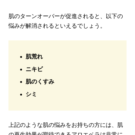
肌のターンオーバーが促進されると、以下の
悩みが解消されるといえるでしょう。
肌荒れ
ニキビ
肌のくすみ
シミ
上記のような肌の悩みをお持ちの方には、肌
の再生効果が期待できるアロエベラは非常に