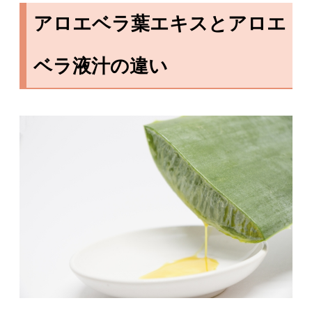
アロエベラ葉エキスとアロエ
ベラ液汁の違い