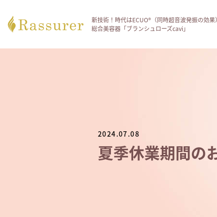
新技術！時代はECUO®（同時超音波発振の効果
総合美容器「ブランシュローズcavi」
2024.07.08
夏季休業期間の