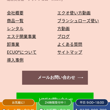
会社概要
エクオ使い方動画
商品一覧
ブランシュローズ使い
レンタル
方動画
エステ開業事業
ブログ
卸事業
よくある質問
ECUO®について
サイトマップ
導入事例
メールお問い合わせ
LINEお問い合わせ